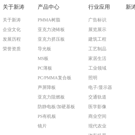
关于新涛
产品中心
行业应用
新
关于新涛
PMMA树脂
广告标识
企业文化
亚克力浇铸板
展览展示
发展历程
亚克力挤压板
建筑工程
荣誉资质
导光板
工艺制品
MS板
家居生活
PC薄板
工业领域
PC/PMMA复合板
照明
声屏障板
电子/显示器
亚克力阻燃板
交通轨道
防静电板/加硬基板
医学影像
PS有机板
商业空间
镜片
现代农业