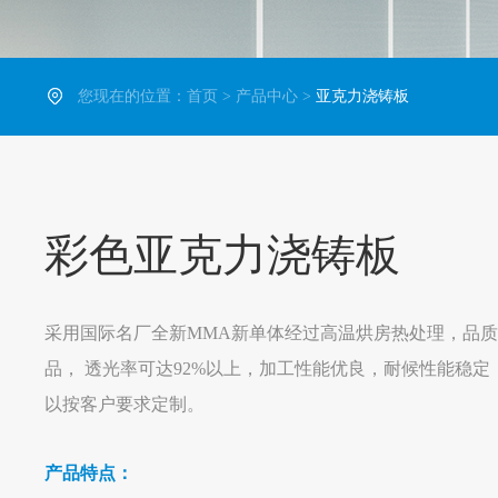
您现在的位置：
首页
>
产品中心
>
亚克力浇铸板
彩色亚克力浇铸板
采用国际名厂全新MMA新单体经过高温烘房热处理，品质达到GB
品， 透光率可达92%以上，加工性能优良，耐候性能稳
以按客户要求定制。
产品特点：