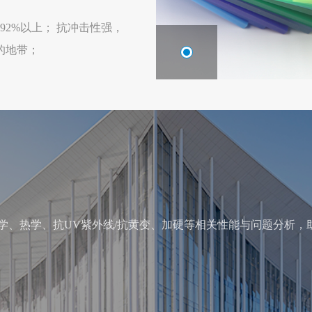
92%以上； 抗冲击性强，
的地带；
学、热学、抗UV紫外线/抗黄变、加硬等相关性能与问题分析，