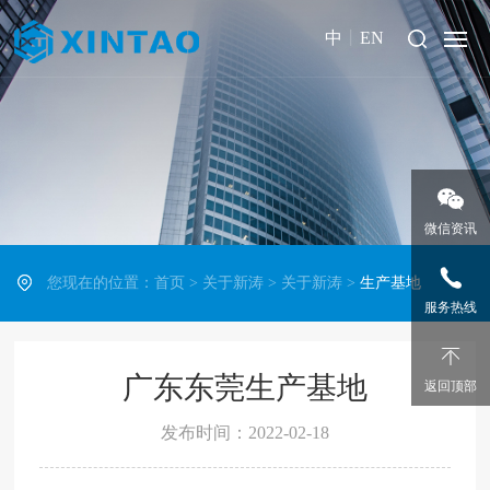
中
丨
EN
微信资讯
您现在的位置：
首页
>
关于新涛
>
关于新涛
>
生产基地
服务热线
广东东莞生产基地
返回顶部
发布时间：2022-02-18