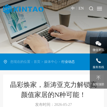
中
丨
EN
微信资讯
您现在的位置：
首页
>
媒体中心
>
行业动态
服务热线
晶彩焕家，新涛亚克力解锁高
返回顶部
颜值家居的N种可能！
发布时间：2026-05-27