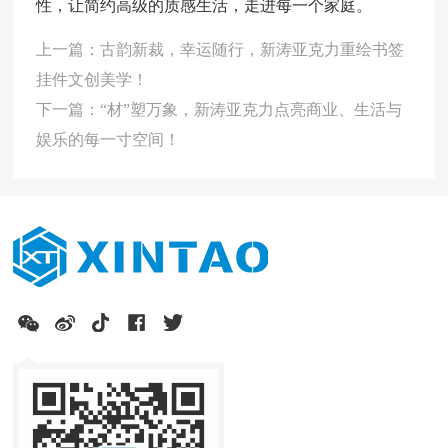
性，让简约高级的质感生活，走进每一个家庭。
上一篇：古韵新裁，幸运随行，新涛亚克力重绘书签
挂件文创美学！
下一篇：“材”塑万象，新涛亚克力点亮商业、生活与
娱乐的每一寸空间！