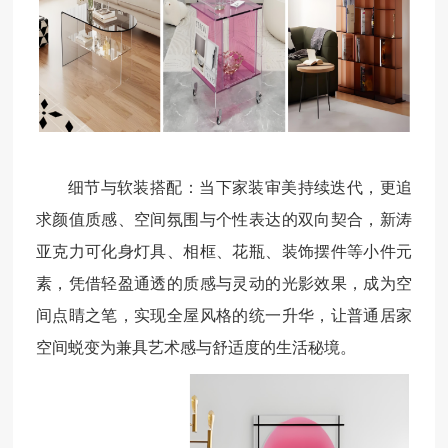
细节与软装搭配：当下家装审美持续迭代，更追
求颜值质感、空间氛围与个性表达的双向契合，新涛
亚克力可化身灯具、相框、花瓶、装饰摆件等小件元
素，凭借轻盈通透的质感与灵动的光影效果，成为空
间点睛之笔，实现全屋风格的统一升华，让普通居家
空间蜕变为兼具艺术感与舒适度的生活秘境。