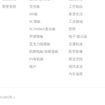
荣誉资质
导光板
工艺制品
MS板
家居生活
PC薄板
工业领域
PC/PMMA复合板
照明
声屏障板
电子/显示器
亚克力阻燃板
交通轨道
防静电板/加硬基板
医学影像
PS有机板
商业空间
镜片
现代农业
汽车场景
15401号-1