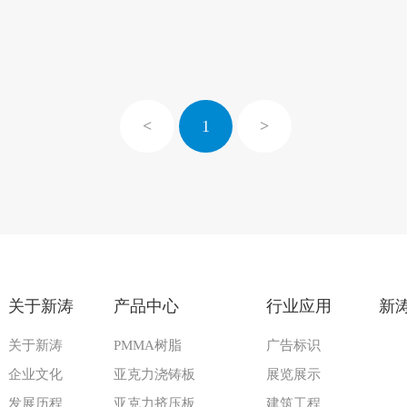
<
1
>
关于新涛
产品中心
行业应用
新
关于新涛
PMMA树脂
广告标识
企业文化
亚克力浇铸板
展览展示
发展历程
亚克力挤压板
建筑工程