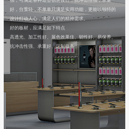
强，可满足各种造型创意设计；抗冲击性强，承重
好，自重轻，不单单只满足实用功能，更能以独特的
设计打动人心，满足人们的精神需求。
好的板材，应满足如下特点
高透光、加工性好、展色效果佳、韧性好、易保养、
抗冲击性强、承重好、定制服务