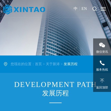
中
丨
EN
微信资讯
您现在的位置：
首页
>
关于新涛
>
发展历程
服务热线
DEVELOPMENT PATH
返回顶部
发展历程