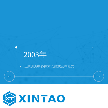
2003年
2
以深圳为中心探索仓储式营销模式
进一